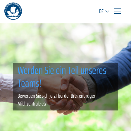
DE
Werden Sie ein Teil unseres
Teams!
Bewerben Sie sich jetzt bei der Breitenbruger
Milchzentrale eG