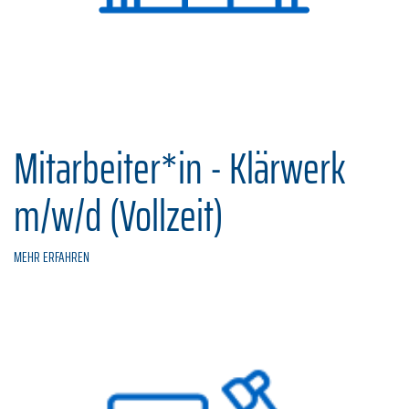
Mitarbeiter*in - Klärwerk
m/w/d (Vollzeit)
MEHR ERFAHREN