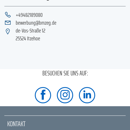
+49482189080
bewerbung@bmzeg.de
de-Vos-Straße 12
25524 Itzehoe
BESUCHEN SIE UNS AUF:
KONTAKT