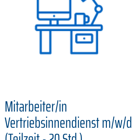
Mitarbeiter/in
Vertriebsinnendienst m/w/d
(Teilzeit - 20 Std.)